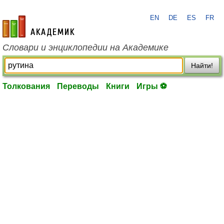
EN
DE
ES
FR
academic.ru
Словари и энциклопедии на Академике
Найти!
Толкования
Переводы
Книги
Игры ⚽